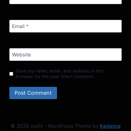
Email
*
Website
Save my name, email, and website in this
browser for the next time I comment.
© 2026 cochi - WordPress Theme by
Kadence