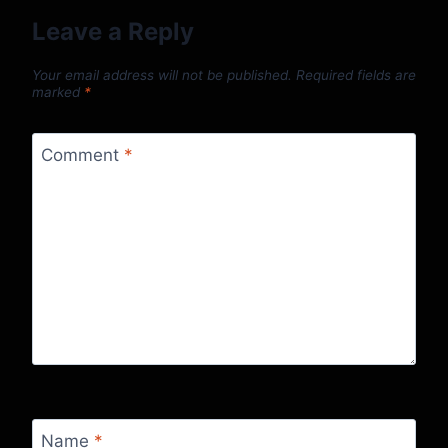
Leave a Reply
Your email address will not be published.
Required fields are
marked
*
Comment
*
Name
*