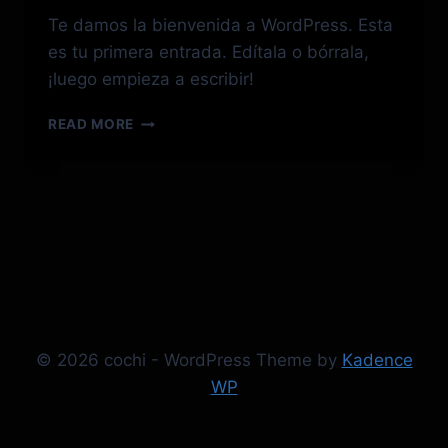
Te damos la bienvenida a WordPress. Esta
es tu primera entrada. Edítala o bórrala,
¡luego empieza a escribir!
¡HOLA,
READ MORE
MUNDO!
© 2026 cochi - WordPress Theme by
Kadence
WP